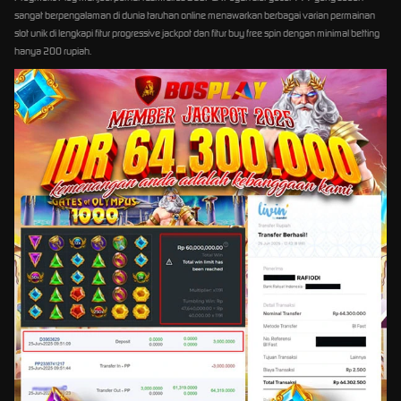
sangat berpengalaman di dunia taruhan online menawarkan berbagai varian permainan
slot unik di lengkapi fitur progressive jackpot dan fitur buy free spin dengan minimal betting
hanya 200 rupiah.