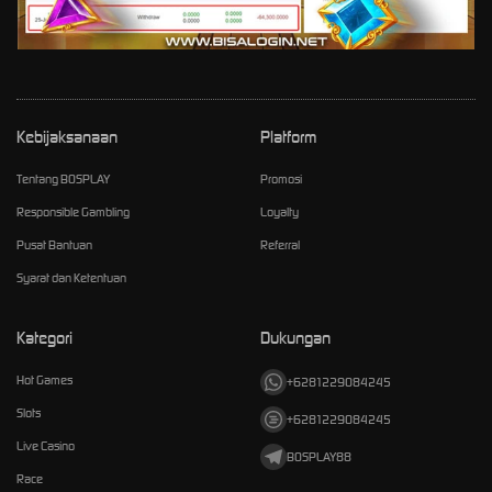
Kebijaksanaan
Platform
Tentang BOSPLAY
Promosi
Responsible Gambling
Loyalty
Pusat Bantuan
Referral
Syarat dan Ketentuan
Kategori
Dukungan
Hot Games
+6281229084245
Slots
+6281229084245
Live Casino
BOSPLAY88
Race