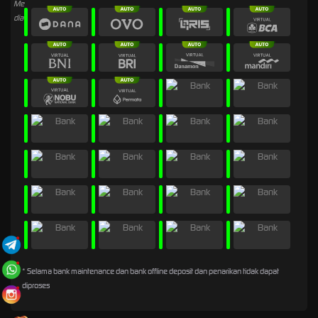
* Selama bank maintenance dan bank offline deposit dan penarikan tidak dapat
diproses