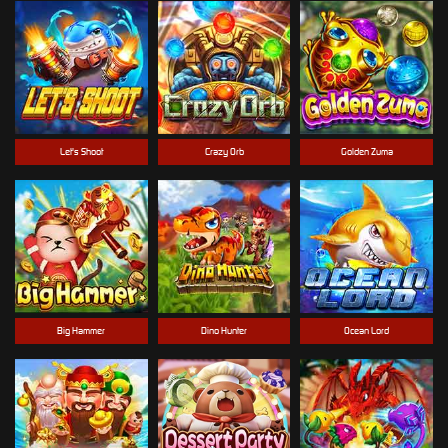
Let's Shoot
Crazy Orb
Golden Zuma
Big Hammer
Dino Hunter
Ocean Lord