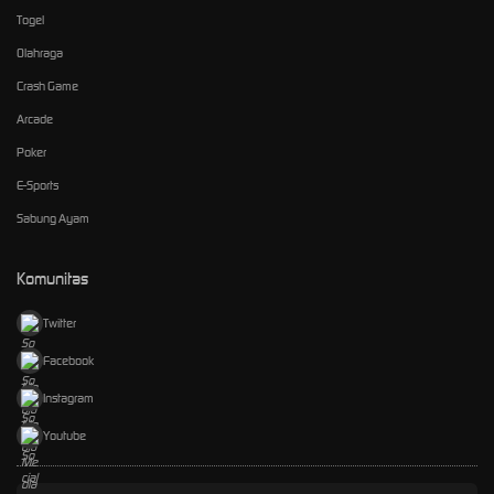
Togel
Olahraga
Crash Game
Arcade
Poker
E-Sports
Sabung Ayam
Komunitas
Twitter
Facebook
Instagram
Youtube