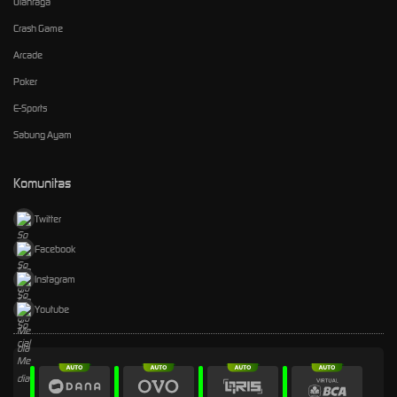
Olahraga
Crash Game
Arcade
Poker
E-Sports
Sabung Ayam
Komunitas
Twitter
Facebook
Instagram
Youtube