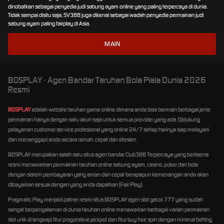
dinobatkan sebagai penyedia judi sabung ayam online yang paling terpercaya di dunia.
Tidak sampai disitu saja, SV388 juga dikenal sebagai wadah penyedia permainan judi
sabung ayam paling fairplay di Asia.
MAIN
BOSPLAY - Agen Bandar Taruhan Bola Piala Dunia 2026
Resmi
BOSPLAY
adalah website taruhan game online dimana anda bisa bermain berbagai jenis
permainan hanya dengan satu akun saja untuk semua provider yang ada. Didukung
pelayanan customer service profesional yang online 24/7 setiap harinya siap melayani
dan menanggapi anda secara ramah, cepat dan efesien.
BOSPLAY merupakan salah satu situs agen bandar Club388 Terpercaya yang berlisensi
resmi menawarkan permainan taruhan online sabung ayam, casino, poker dan bola
dengan sistem pembayaran yang aman dan cepat berapapun kemenangan anda akan
dibayarkan sesuai dengan yang anda dapatkan (Fair Play).
Pragmatic Play menjadi patner resmi situs BOSPLAY agen slot gacor 777 yang sudah
sangat berpengalaman di dunia taruhan online menawarkan berbagai varian permainan
slot unik di lengkapi fitur progressive jackpot dan fitur buy free spin dengan minimal betting