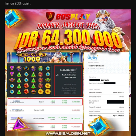
hanya 200 rupiah.