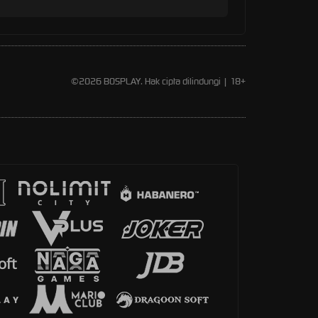
©2026 BOSPLAY. Hak cipta dilindungi | 18+