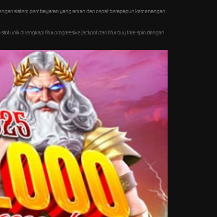
la dengan sistem pembayaran yang aman dan cepat berapapun kemenangan
unik di lengkapi fitur progressive jackpot dan fitur buy free spin dengan