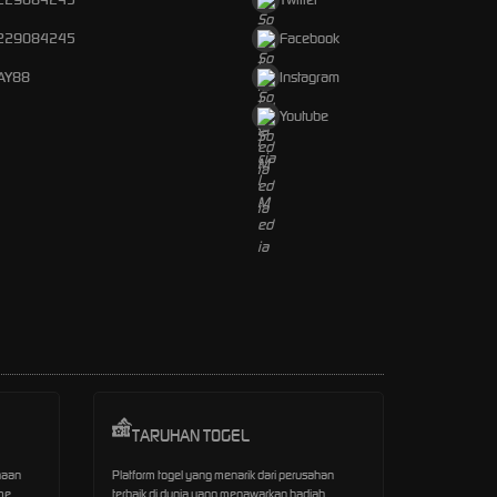
229084245
Facebook
AY88
Instagram
Youtube
TARUHAN TOGEL
haan
Platform togel yang menarik dari perusahan
ame
terbaik di dunia yang menawarkan hadiah