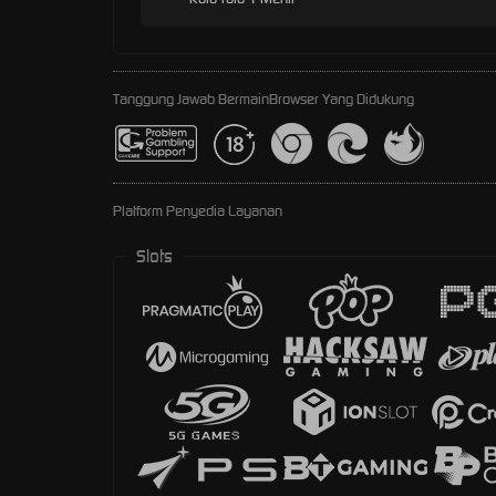
Tanggung Jawab Bermain
Browser Yang Didukung
Platform Penyedia Layanan
Slots