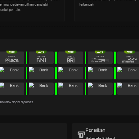
 dan menyediakan pilihan yang lebih
terbanyak
untuk pemain.
an tidak dapat diproses
Penarikan
Rata-rata 2 Menit