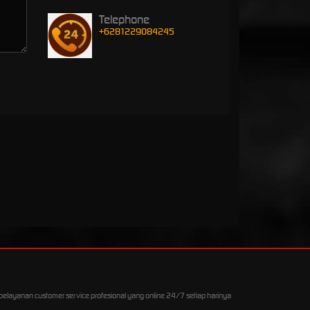
Telephone
+6281229084245
elayanan customer service profesional yang online 24/7 setiap harinya