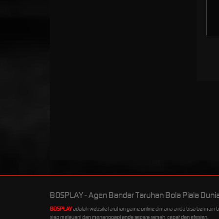
BOSPLAY - Agen Bandar Taruhan Bola Piala Dun
BOSPLAY
adalah website taruhan game online dimana anda bisa bermain b
siap melayani dan menanggapi anda secara ramah, cepat dan efesien.