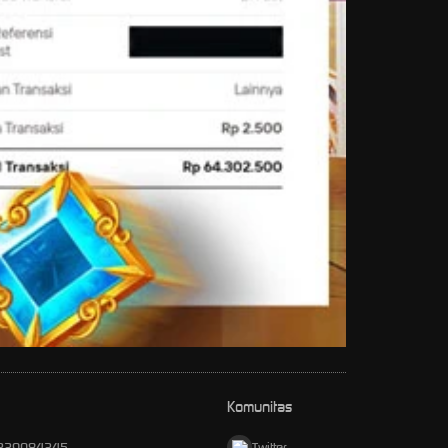
Komunitas
229084245
Twitter