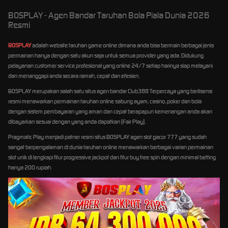
BOSPLAY - Agen Bandar Taruhan Bola Piala Dunia 2026
Resmi
BOSPLAY
adalah website taruhan game online dimana anda bisa bermain berbagai jenis
permainan hanya dengan satu akun saja untuk semua provider yang ada. Didukung
pelayanan customer service profesional yang online 24/7 setiap harinya siap melayani
dan menanggapi anda secara ramah, cepat dan efesien.
BOSPLAY merupakan salah satu situs agen bandar Club388 Terpercaya yang berlisensi
resmi menawarkan permainan taruhan online sabung ayam, casino, poker dan bola
dengan sistem pembayaran yang aman dan cepat berapapun kemenangan anda akan
dibayarkan sesuai dengan yang anda dapatkan (Fair Play).
Pragmatic Play menjadi patner resmi situs BOSPLAY agen slot gacor 777 yang sudah
sangat berpengalaman di dunia taruhan online menawarkan berbagai varian permainan
slot unik di lengkapi fitur progressive jackpot dan fitur buy free spin dengan minimal betting
hanya 200 rupiah.