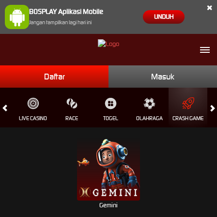
×
BOSPLAY Aplikasi Mobile
UNDUH
Jangan tampilkan lagi hari ini
Daftar
Masuk
S
LIVE CASINO
RACE
TOGEL
OLAHRAGA
CRASH GAME
Gemini