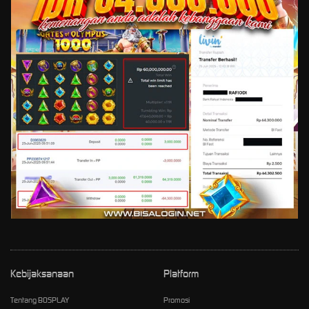
Kebijaksanaan
Platform
Tentang BOSPLAY
Promosi