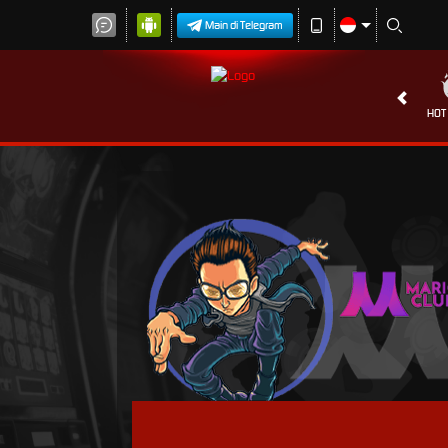
Main di Telegram
HOT