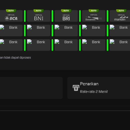
an tidak dapat diproses
Penarikan
Rata-rata 2 Menit