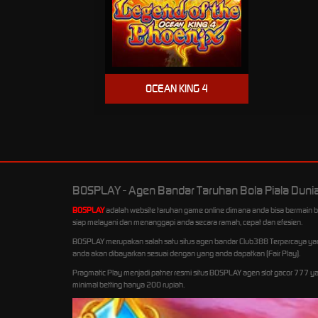
OCEAN KING 4
BOSPLAY - Agen Bandar Taruhan Bola Piala Dun
BOSPLAY
adalah website taruhan game online dimana anda bisa bermain b
siap melayani dan menanggapi anda secara ramah, cepat dan efesien.
BOSPLAY merupakan salah satu situs agen bandar Club388 Terpercaya ya
anda akan dibayarkan sesuai dengan yang anda dapatkan (Fair Play).
Pragmatic Play menjadi patner resmi situs BOSPLAY agen slot gacor 777 yan
minimal betting hanya 200 rupiah.