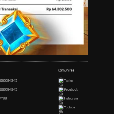
Komunitas
229084245
Twitter
229084245
Facebook
AY88
Instagram
Youtube