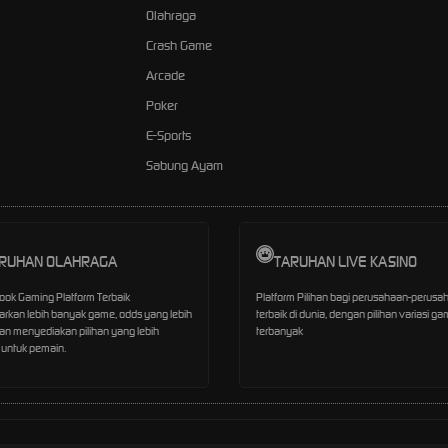
Olahraga
Crash Game
Arcade
Poker
E-Sports
Sabung Ayam
RUHAN OLAHRAGA
TARUHAN LIVE KASINO
ook Gaming Platform Terbaik
Platform Pilihan bagi perusahaan-perusa
kan lebih banyak game, odds yang lebih
terbaik di dunia, dengan pilihan variasi g
 dan menyediakan pilihan yang lebih
terbanyak
untuk pemain.