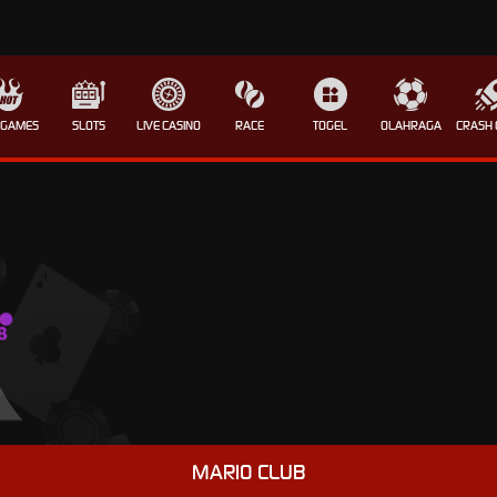
 GAMES
SLOTS
LIVE CASINO
RACE
TOGEL
OLAHRAGA
CRASH
MARIO CLUB