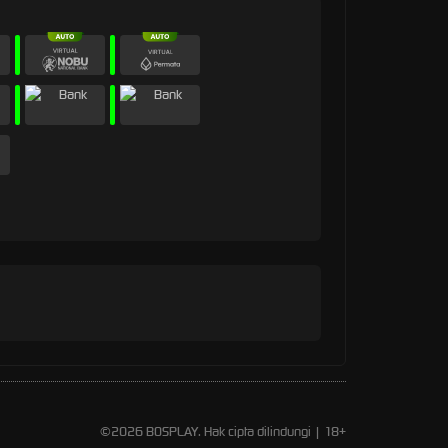
©2026 BOSPLAY. Hak cipta dilindungi | 18+