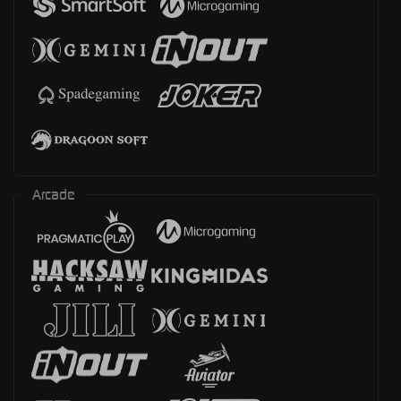
Arcade