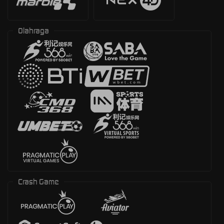
Olahraga
Crash Game