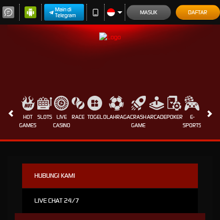
Main di
MASUK
DAFTAR
Telegram
HOT
SLOTS
LIVE
RACE
TOGEL
OLAHRAGA
CRASH
ARCADE
POKER
E-
SABUN
GAMES
CASINO
GAME
SPORTS
AYAM
HUBUNGI KAMI
LIVE CHAT 24/7