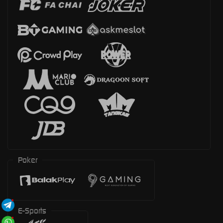
Poker
E-Sports