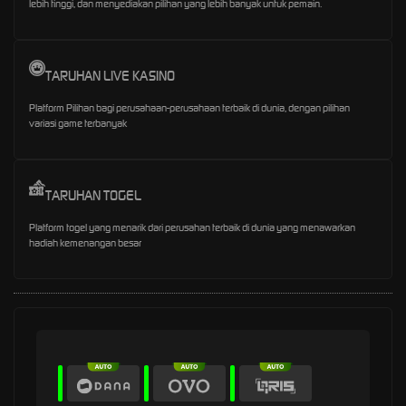
lebih tinggi, dan menyediakan pilihan yang lebih banyak untuk pemain.
TARUHAN LIVE KASINO
Platform Pilihan bagi perusahaan-perusahaan terbaik di dunia, dengan pilihan
variasi game terbanyak
TARUHAN TOGEL
Platform togel yang menarik dari perusahan terbaik di dunia yang menawarkan
hadiah kemenangan besar