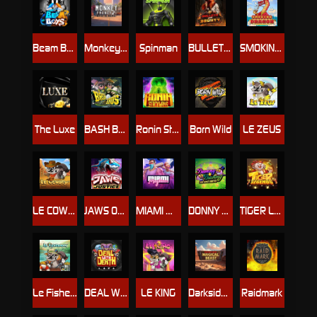
Beam Boys
Monkey Frenzy 2: Boss is Here!
Spinman
BULLETS AND BOUNTY
SMOKING DRAGON
The Luxe
BASH BROS
Ronin Stackways
Born Wild
LE ZEUS
LE COWBOY
JAWS OF JUSTICE
MIAMI MAYHEM
DONNY AND DANNY
TIGER LEGENDS
Le Fisherman
DEAL WITH DEATH
LE KING
Darkside Prairie: Magical Beast
Raidmark