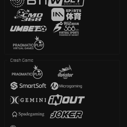
Crash Game