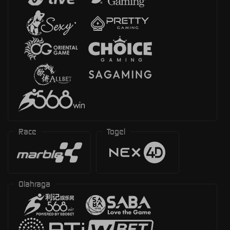
Race
Togel
Olahraga