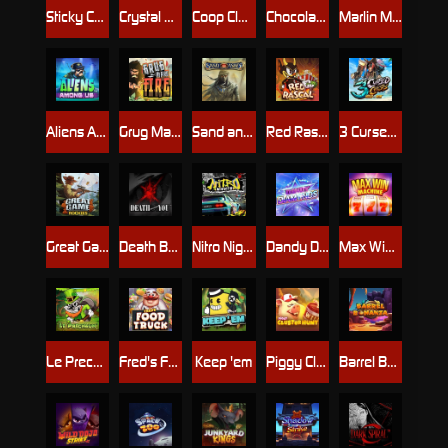
Sticky Candyland
Crystal Robot
Coop Clash
Chocolate Rocket
Marlin Masters Atlantis
Aliens Among Us
Grug Make Fire
Sand and Ashes
Red Rascal™
3 Cursed Chests™
Great Game Rockies
Death Becomes You
Nitro Nights
Dandy Diamonds
Max Win Machine
Le Prechaun
Fred's Food Truck
Keep 'em
Piggy Cluster Hunt
Barrel Bonanza