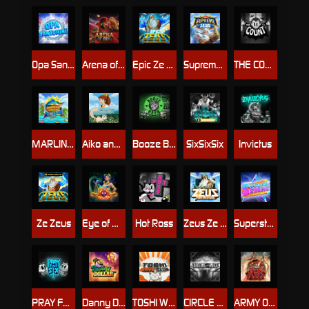
Opa Santorini!
Arena of Iron
Epic Ze Zeus
Supreme Zeus
THE COUNT
MARLIN MASTERS: THE BIG HAUL
Aiko and the Wind Spirit
Booze Bash
SixSixSix
Invictus
Ze Zeus
Eye of Medusa
Hot Ross
Zeus Ze Zecond
Superstar Sevens
PRAY FOR SIX
Danny Dollar
TOSHI WAYS CLUB
CIRCLE OF LIFE
ARMY OF ARES