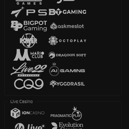
Live Casino