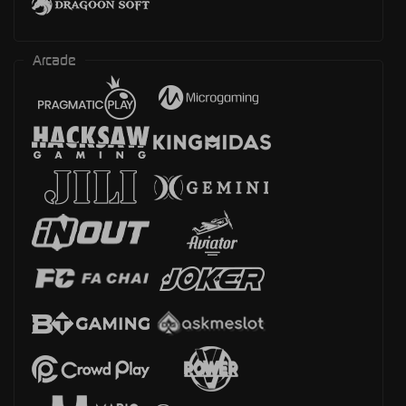
Arcade