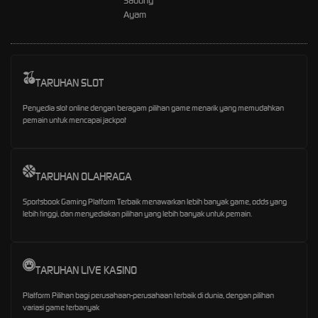
Sabung
Ayam
TARUHAN SLOT
Penyedia slot online dengan beragam pilihan game menarik yang memudahkan
pemain untuk mencapai jackpot
TARUHAN OLAHRAGA
Sportsbook Gaming Platform Terbaik menawarkan lebih banyak game, odds yang
lebih tinggi, dan menyediakan pilihan yang lebih banyak untuk pemain.
TARUHAN LIVE KASINO
Platform Pilihan bagi perusahaan-perusahaan terbaik di dunia, dengan pilihan
variasi game terbanyak