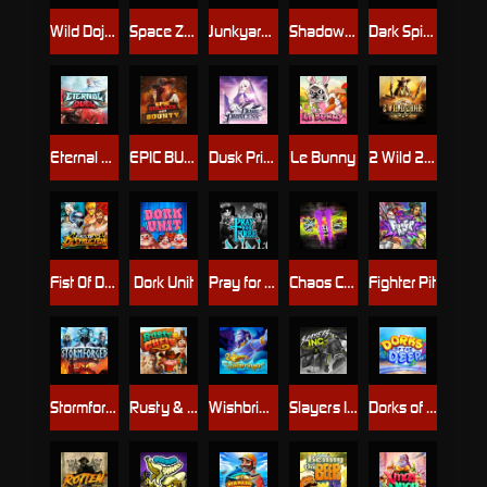
Wild Dojo Strike
Space Zoo
Junkyard Kings
Shadow Strike
Dark Spiral
Eternal Duel
EPIC BULLETS & BOUNTY
Dusk Princess
Le Bunny
2 Wild 2 Die
Fist Of Destruction
Dork Unit
Pray for Three
Chaos Crew 2
Fighter Pit
Stormforged
Rusty & Curly
Wishbringer
Slayers Inc
Dorks of The Deep