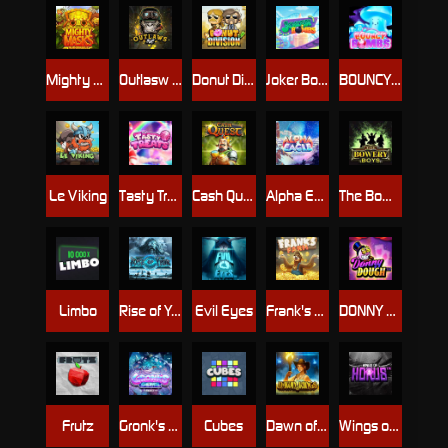
Mighty Masks
Outlasw Inc
Donut Division
Joker Bombs
BOUNCY BOMBS
Le Viking
Tasty Treats
Cash Quest
Alpha Eagle
The Bowery Boys
Limbo
Rise of Ymir
Evil Eyes
Frank's Farm
DONNY DOUGH
Frutz
Gronk's Gems
Cubes
Dawn of Kings
Wings of Horus