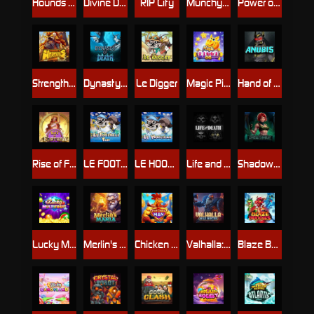
Hounds Of Hell
Divine Drop
RIP City
Munchy Milo
Power of 10
Strength Of Hercules
Dynasty of Death
Le Digger
Magic Piggy OG
Hand of Anubis
Rise of Fortuna
LE FOOTBALL FAN
LE HOOLIGAN
Life and Death
Shadow Treasure
Lucky Multifruit
Merlin's Mania
Chicken Man
Valhalla: Wild Winter
Blaze Buddies