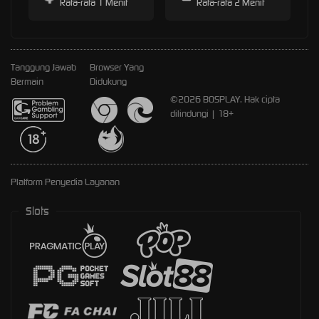
Rata-rata 1 Menit
Rata-rata 2 Menit
Tanggung Jawab
Browser Yang
Bermain
Didukung
©2026 BOSPLAY. Hak cipta
dilindungi | 18+
Platform Penyedia Layanan
Slots