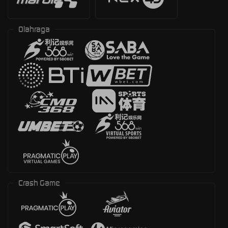
Olahraga
Crash Game