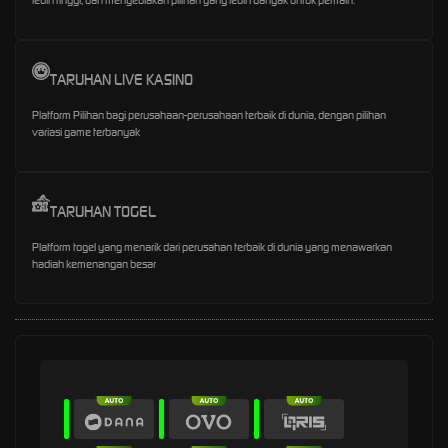
TARUHAN LIVE KASINO
Platform Pilihan bagi perusahaan-perusahaan terbaik di dunia, dengan pilihan
variasi game terbanyak
TARUHAN TOGEL
Platform togel yang menarik dari perusahan terbaik di dunia yang menawarkan
hadiah kemenangan besar