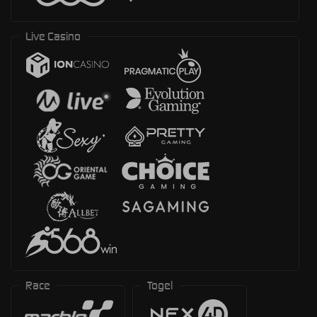
Live Casino
Race
Togel