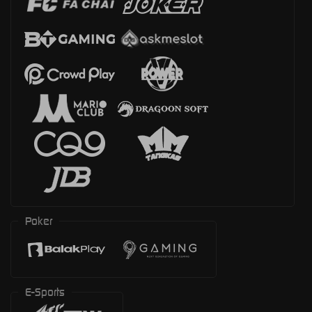
Poker
E-Sports