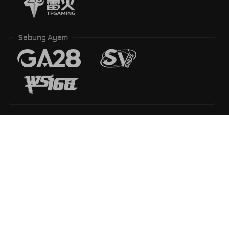
Sabung Ayam