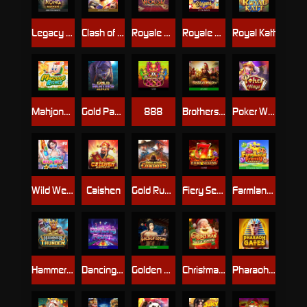
Legacy of Kong Maxways
Clash of the Giants
Royale House
Royale Vegas
Royal Katt
Mahjong Riches
Gold Panther Maxways
888
Brothers kingdom
Poker Ways
Wild Wet Win
Caishen
Gold Rush Cowboys
Fiery Sevens
Farmland Frenzy Maxways
Hammer of Thunder
Dancing Fever
Golden Lotus SE
Christmas Tree of Wonders
Pharaoh Gates