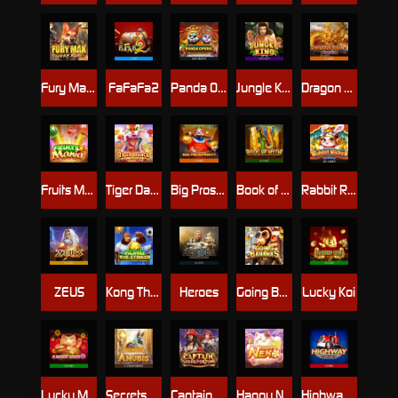
Fury Max Lucky Road
FaFaFa2
Panda Opera
Jungle King
Dragon Gold SA
Fruits Mania
Tiger Dance
Big Prosperity
Book of Myth
Rabbit Riches
ZEUS
Kong The Striker
Heroes
Going Bananas Inc
Lucky Koi
Lucky Meow
Secrets of Anubis
Captain Golds Fortune
Happy Neko
Highway Fortune