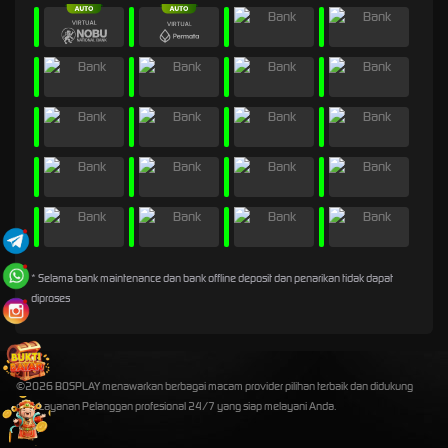
* Selama bank maintenance dan bank offline deposit dan penarikan tidak dapat
diproses
©2026 BOSPLAY menawarkan berbagai macam provider pilihan terbaik dan didukung
oleh Layanan Pelanggan profesional 24/7 yang siap melayani Anda.