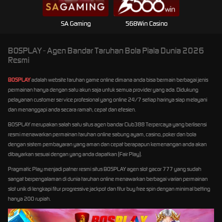
SA Gaming
568Win Casino
BOSPLAY - Agen Bandar Taruhan Bola Piala Dunia 2026
Resmi
BOSPLAY
adalah website taruhan game online dimana anda bisa bermain berbagai jenis
permainan hanya dengan satu akun saja untuk semua provider yang ada. Didukung
pelayanan customer service profesional yang online 24/7 setiap harinya siap melayani
dan menanggapi anda secara ramah, cepat dan efesien.
BOSPLAY merupakan salah satu situs agen bandar Club388 Terpercaya yang berlisensi
resmi menawarkan permainan taruhan online sabung ayam, casino, poker dan bola
dengan sistem pembayaran yang aman dan cepat berapapun kemenangan anda akan
dibayarkan sesuai dengan yang anda dapatkan (Fair Play).
Pragmatic Play menjadi patner resmi situs BOSPLAY agen slot gacor 777 yang sudah
sangat berpengalaman di dunia taruhan online menawarkan berbagai varian permainan
slot unik di lengkapi fitur progressive jackpot dan fitur buy free spin dengan minimal betting
hanya 200 rupiah.