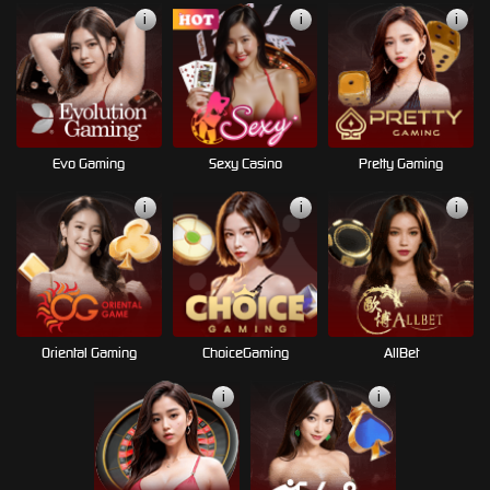
i
i
i
Evo Gaming
Sexy Casino
Pretty Gaming
i
i
i
Oriental Gaming
ChoiceGaming
AllBet
i
i