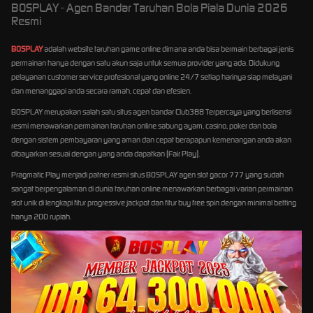
BOSPLAY - Agen Bandar Taruhan Bola Piala Dunia 2026
Resmi
BOSPLAY
adalah website taruhan game online dimana anda bisa bermain berbagai jenis
permainan hanya dengan satu akun saja untuk semua provider yang ada. Didukung
pelayanan customer service profesional yang online 24/7 setiap harinya siap melayani
dan menanggapi anda secara ramah, cepat dan efesien.
BOSPLAY merupakan salah satu situs agen bandar Club388 Terpercaya yang berlisensi
resmi menawarkan permainan taruhan online sabung ayam, casino, poker dan bola
dengan sistem pembayaran yang aman dan cepat berapapun kemenangan anda akan
dibayarkan sesuai dengan yang anda dapatkan (Fair Play).
Pragmatic Play menjadi patner resmi situs BOSPLAY agen slot gacor 777 yang sudah
sangat berpengalaman di dunia taruhan online menawarkan berbagai varian permainan
slot unik di lengkapi fitur progressive jackpot dan fitur buy free spin dengan minimal betting
hanya 200 rupiah.