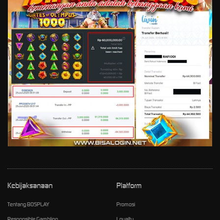
Kebijaksanaan
Platform
Tentang BOSPLAY
Promosi
Responsible Gambling
Loyalty