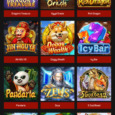
Dragon's Treasure
Egypt Oracle
Rich Dragon
JIN HOU YE
Doggy Wealth
Icy Bar
Pandaria
Zeus
5 God Beast