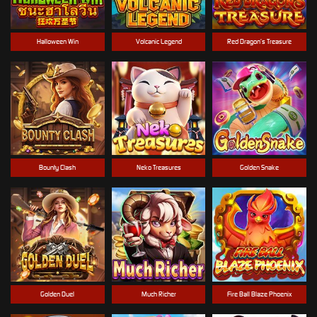
Halloween Win
Volcanic Legend
Red Dragon’s Treasure
Bounty Clash
Neko Treasures
Golden Snake
Golden Duel
Much Richer
Fire Ball Blaze Phoenix