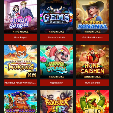
Dear Senpai
Gems of Valhalla
Gold Rush Bonanza
HEAVENLY FEAST WITH WUKONG
Hippo Splash
Hunk Cai Shen