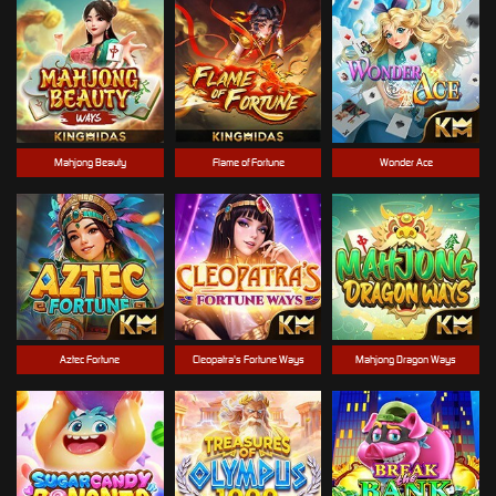
Mahjong Beauty
Flame of Fortune
Wonder Ace
Aztec Fortune
Cleopatra's Fortune Ways
Mahjong Dragon Ways