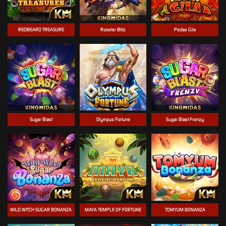
REDBEARD TREASURE
Rooster Blitz
Pedas Gila
Sugar Blast
Olympus Fortune
Sugar Blast Frenzy
WILD WITCH SUGAR BONANZA
MAYA TEMPLE OF FORTUNE
TOMYUM BONANZA