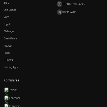
Slots
+6281229084245
Live Casino
BOSPLAY88
Race
Togel
Olahraga
Crash Game
Arcade
Poker
E-Sports
Sabung Ayam
Komunitas
Twitter
Facebook
Instagram