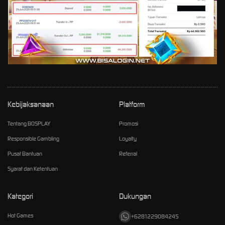
Kebijaksanaan
Platform
Tentang BOSPLAY
Promosi
Responsible Gambling
Loyalty
Pusat Bantuan
Referral
Syarat dan Ketentuan
Kategori
Dukungan
Hot Games
+6281229084245