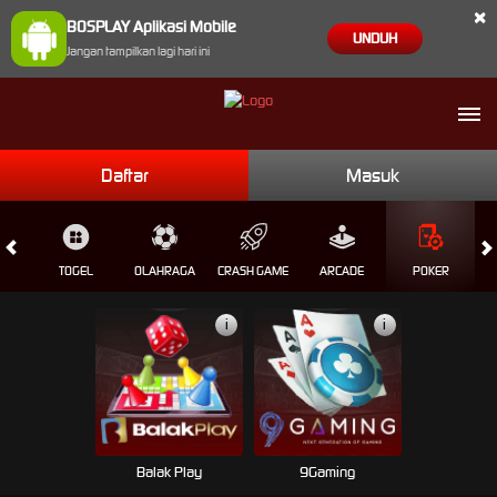
×
BOSPLAY Aplikasi Mobile
UNDUH
Jangan tampilkan lagi hari ini
Daftar
Masuk
E
TOGEL
OLAHRAGA
CRASH GAME
ARCADE
POKER
i
i
Balak Play
9Gaming