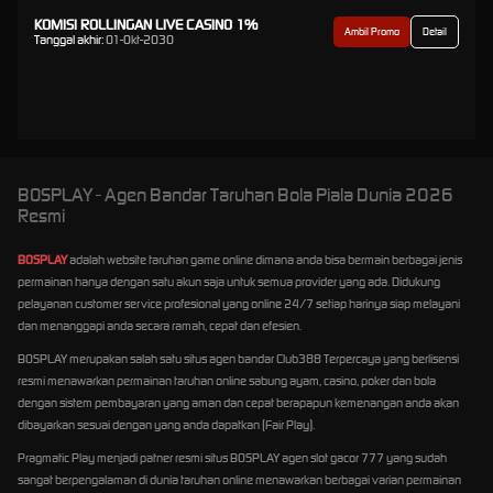
KOMISI ROLLINGAN LIVE CASINO 1%
Ambil Promo
Detail
Tanggal akhir:
01-Okt-2030
BOSPLAY - Agen Bandar Taruhan Bola Piala Dunia 2026
Resmi
BOSPLAY
adalah website taruhan game online dimana anda bisa bermain berbagai jenis
permainan hanya dengan satu akun saja untuk semua provider yang ada. Didukung
pelayanan customer service profesional yang online 24/7 setiap harinya siap melayani
dan menanggapi anda secara ramah, cepat dan efesien.
BOSPLAY merupakan salah satu situs agen bandar Club388 Terpercaya yang berlisensi
resmi menawarkan permainan taruhan online sabung ayam, casino, poker dan bola
dengan sistem pembayaran yang aman dan cepat berapapun kemenangan anda akan
dibayarkan sesuai dengan yang anda dapatkan (Fair Play).
Pragmatic Play menjadi patner resmi situs BOSPLAY agen slot gacor 777 yang sudah
sangat berpengalaman di dunia taruhan online menawarkan berbagai varian permainan