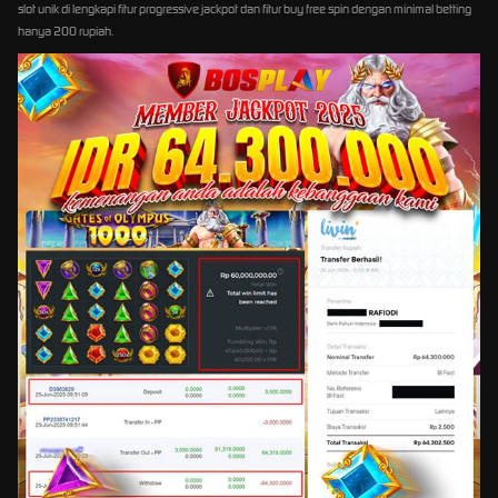
slot unik di lengkapi fitur progressive jackpot dan fitur buy free spin dengan minimal betting
hanya 200 rupiah.