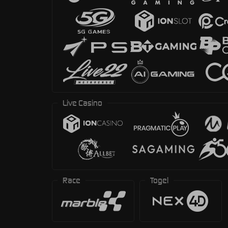
Live Casino
Race
Togel