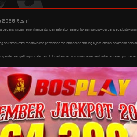
ia 2026 Resmi
erbagai jenis permainan hanya dengan satu akun saja untuk semua provider yang ada. Didukung p
ng berlisensi resmi menawarkan permainan taruhan online sabung ayam, casino, poker dan bo
g sudah sangat berpengalaman di dunia taruhan online menawarkan berbagai varian permainan slot 