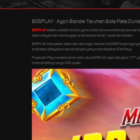
BOSPLAY - Agen Bandar Taruhan Bola Piala Dun
BOSPLAY
adalah website taruhan game online dimana anda bisa bermain b
siap melayani dan menanggapi anda secara ramah, cepat dan efesien.
BOSPLAY merupakan salah satu situs agen bandar Club388 Terpercaya ya
anda akan dibayarkan sesuai dengan yang anda dapatkan (Fair Play).
Pragmatic Play menjadi patner resmi situs BOSPLAY agen slot gacor 777 yan
minimal betting hanya 200 rupiah.