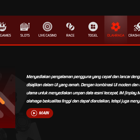
 GAMES
SLOTS
LIVE CASINO
RACE
TOGEL
OLAHRAGA
CRASH
Menyediakan pengalaman pengguna yang cepat dan lancar dengan 
disajikan dalam UI yang ramah. Dengan kombinasi UI modern dan
utama untuk menyediakan umpan data resmi tercepat, IM (Inplay 
olahraga berkualitas tinggi dan dapat diandalkan, tetapi juga me
MAIN