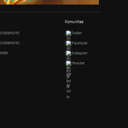
Komunitas
229084245
Twitter
229084245
Facebook
AY88
Instagram
Youtube