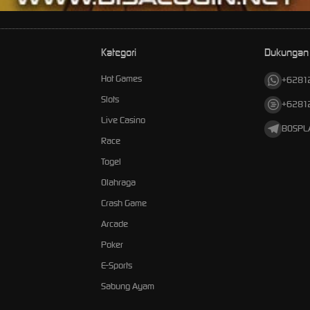
Kategori
Dukungan
Hot Games
+6281
Slots
+6281
Live Casino
BOSPL
Race
Togel
Olahraga
Crash Game
Arcade
Poker
E-Sports
Sabung Ayam