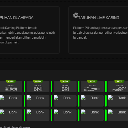
RUHAN OLAHRAGA
TARUHAN LIVE KASINO
ook Gaming Platform Terbaik
Platform Pilihan bagi perusahaan-perusa
kan lebih banyak game, odds yang lebih
terbaik di dunia, dengan pilihan variasi g
 dan menyediakan pilihan yang lebih
terbanyak
untuk pemain.
an tidak dapat diproses