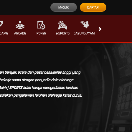
MASUK
DAFTAR
 GAME
ARCADE
POKER
E-SPORTS
SABUNG AYAM
PROMOSI
banyak acara dan pasar berkualitas tinggi yang
 bekerja sama dengan penyedia data olahraga
Matrix) SPORTS tidak hanya menyediakan taruhan
nyediakan pengalaman taruhan olahraga kelas dunia.