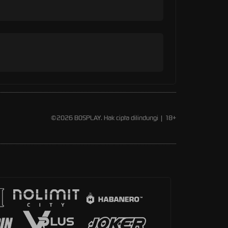
©2026 BOSPLAY. Hak cipta dilindungi | 18+